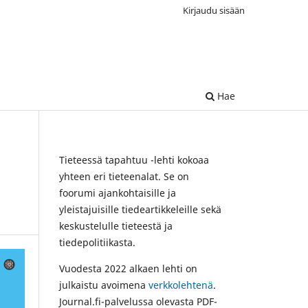
Kirjaudu sisään
Hae
Tieteessä tapahtuu -lehti kokoaa
yhteen eri tieteenalat. Se on
foorumi ajankohtaisille ja
yleistajuisille tiedeartikkeleille sekä
keskustelulle tieteestä ja
tiedepolitiikasta.
Vuodesta 2022 alkaen lehti on
julkaistu avoimena
verkkolehtenä
.
Journal.fi-palvelussa olevasta PDF-