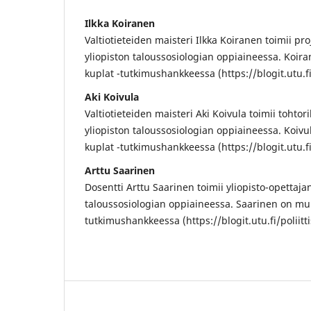
Ilkka Koiranen
Valtiotieteiden maisteri Ilkka Koiranen toimii pr
yliopiston taloussosiologian oppiaineessa. Koira
kuplat -tutkimushankkeessa (https://blogit.utu.fi/
Aki Koivula
Valtiotieteiden maisteri Aki Koivula toimii tohto
yliopiston taloussosiologian oppiaineessa. Koivu
kuplat -tutkimushankkeessa (https://blogit.utu.fi/
Arttu Saarinen
Dosentti Arttu Saarinen toimii yliopisto-opettaja
taloussosiologian oppiaineessa. Saarinen on muka
tutkimushankkeessa (https://blogit.utu.fi/poliitti