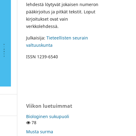
lehdestä löytyvät jokaisen numeron
pääkirjoitus ja pitkät tekstit. Loput
kirjoitukset ovat vain
verkkolehdessä.
Julkaisija:
Tieteellisten seurain
valtuuskunta
ISSN 1239-6540
Viikon luetuimmat
Biologinen sukupuoli
78
Musta surma