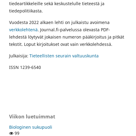
tiedeartikkeleille sekä keskustelulle tieteestä ja
tiedepolitiikasta.
Vuodesta 2022 alkaen lehti on julkaistu avoimena
verkkolehtenä
. Journal.fi-palvelussa olevasta PDF-
lehdestä löytyvät jokaisen numeron pääkirjoitus ja pitkät
tekstit. Loput kirjoitukset ovat vain verkkolehdessä.
Julkaisija:
Tieteellisten seurain valtuuskunta
ISSN 1239-6540
Viikon luetuimmat
Biologinen sukupuoli
99