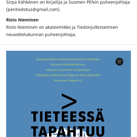
Sirpa Kähkönen on kirjailija ja Suomen PENin puheenjohtaja
(pentiedotus@gmail.com).
Risto Nieminen
Risto Nieminen on akateemikko ja Tiedonjulkistamisen
neuvottelukunnan puheenjohtaja.