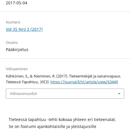
2017-05-04
Numero
Vol 35 Nro 3 (2017)
Osasto
Pääkirjoitus
Viittaaminen
Kähkönen, S., & Nieminen, R. (2017). Tieteentekijät ja sananvapaus.
Tieteessä Tapahtuu
,
35
(3).
https://journal.fi/tt/article/view/63449
Viittausmuodot
Tieteessä tapahtuu -lehti kokoaa yhteen eri tieteenalat.
Se on foorumi ajankohtaisille ja yleistajuisille