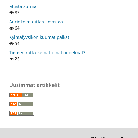
Musta surma
83
Aurinko muuttaa ilmastoa
64
Kylmäfyysikon kuumat paikat
54
Tieteen ratkaisemattomat ongelmat?
26
Uusimmat artikkelit