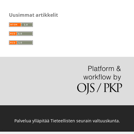
Uusimmat artikkelit
Palvelua ylläpitää
Tieteellisten seurain valtuuskunta
.