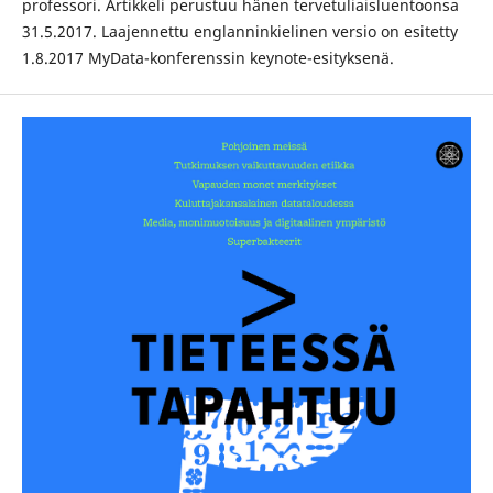
professori. Artikkeli perustuu hänen tervetuliaisluentoonsa
31.5.2017. Laajennettu englanninkielinen versio on esitetty
1.8.2017 MyData-konferenssin keynote-esityksenä.