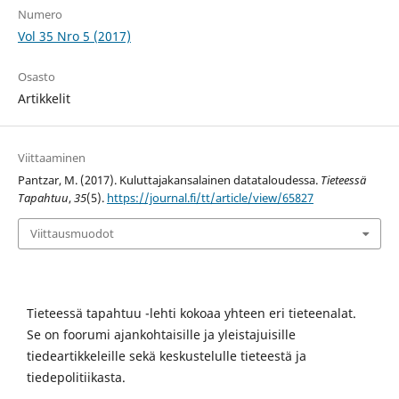
Numero
Vol 35 Nro 5 (2017)
Osasto
Artikkelit
Viittaaminen
Pantzar, M. (2017). Kuluttajakansalainen datataloudessa.
Tieteessä
Tapahtuu
,
35
(5).
https://journal.fi/tt/article/view/65827
Viittausmuodot
Tieteessä tapahtuu -lehti kokoaa yhteen eri tieteenalat.
Se on foorumi ajankohtaisille ja yleistajuisille
tiedeartikkeleille sekä keskustelulle tieteestä ja
tiedepolitiikasta.