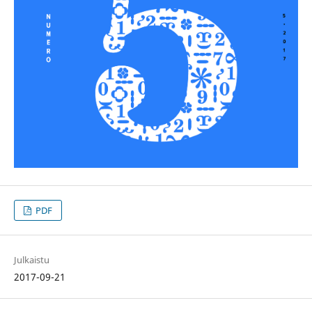
PDF
Julkaistu
2017-09-21