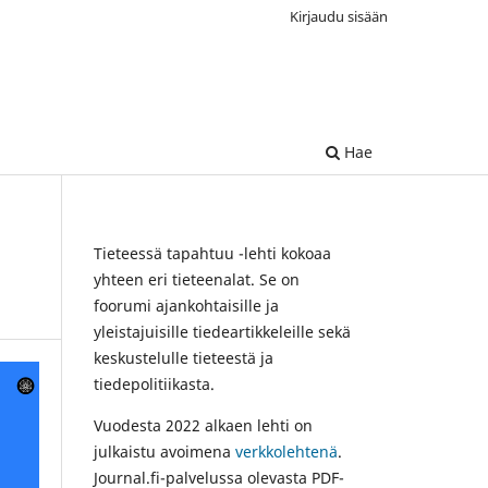
Kirjaudu sisään
Hae
Tieteessä tapahtuu -lehti kokoaa
yhteen eri tieteenalat. Se on
foorumi ajankohtaisille ja
yleistajuisille tiedeartikkeleille sekä
keskustelulle tieteestä ja
tiedepolitiikasta.
Vuodesta 2022 alkaen lehti on
julkaistu avoimena
verkkolehtenä
.
Journal.fi-palvelussa olevasta PDF-