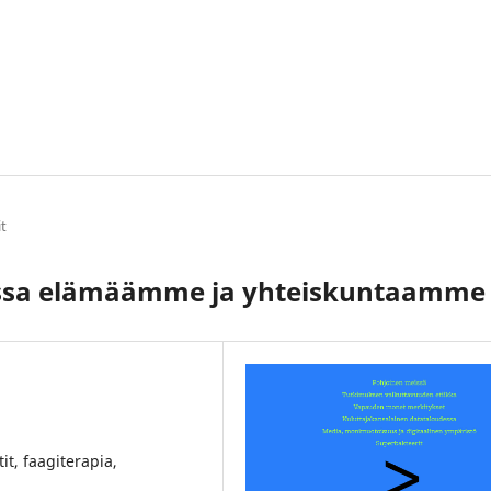
it
ssa elämäämme ja yhteiskuntaamme
it, faagiterapia,