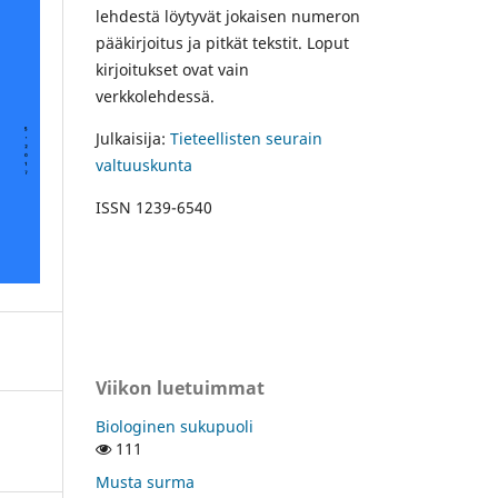
lehdestä löytyvät jokaisen numeron
pääkirjoitus ja pitkät tekstit. Loput
kirjoitukset ovat vain
verkkolehdessä.
Julkaisija:
Tieteellisten seurain
valtuuskunta
ISSN 1239-6540
Viikon luetuimmat
Biologinen sukupuoli
111
Musta surma