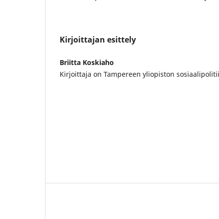
Kirjoittajan esittely
Briitta Koskiaho
Kirjoittaja on Tampereen yliopiston sosiaalipoliti