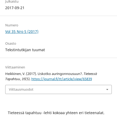
Julkaistu
2017-09-21
Numero
Vol 35 Nro 5 (2017)
Osasto
Tekstintutkijan tuumat
Viittaaminen
Heikkinen, V. (2017). Uskotko auringonnousuun?.
Tieteessä
Tapahtuu
,
35
(5).
https://journal.fi/tt/article/view/65839
Viittausmuodot
Tieteessä tapahtuu -lehti kokoaa yhteen eri tieteenalat.