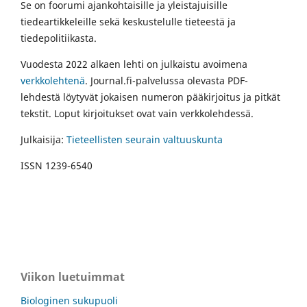
Se on foorumi ajankohtaisille ja yleistajuisille
tiedeartikkeleille sekä keskustelulle tieteestä ja
tiedepolitiikasta.
Vuodesta 2022 alkaen lehti on julkaistu avoimena
verkkolehtenä
. Journal.fi-palvelussa olevasta PDF-
lehdestä löytyvät jokaisen numeron pääkirjoitus ja pitkät
tekstit. Loput kirjoitukset ovat vain verkkolehdessä.
Julkaisija:
Tieteellisten seurain valtuuskunta
ISSN 1239-6540
Viikon luetuimmat
Biologinen sukupuoli