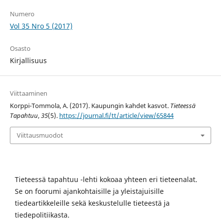
Numero
Vol 35 Nro 5 (2017)
Osasto
Kirjallisuus
Viittaaminen
Korppi-Tommola, A. (2017). Kaupungin kahdet kasvot.
Tieteessä
Tapahtuu
,
35
(5).
https://journal.fi/tt/article/view/65844
Viittausmuodot
Tieteessä tapahtuu -lehti kokoaa yhteen eri tieteenalat.
Se on foorumi ajankohtaisille ja yleistajuisille
tiedeartikkeleille sekä keskustelulle tieteestä ja
tiedepolitiikasta.