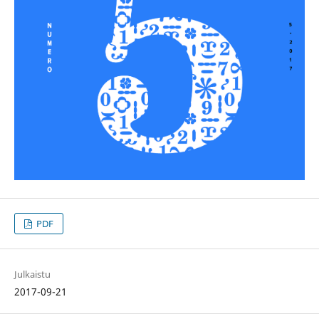
PDF
Julkaistu
2017-09-21