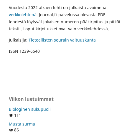
Vuodesta 2022 alkaen lehti on julkaistu avoimena
verkkolehtenä
. Journal.fi-palvelussa olevasta PDF-
lehdestä löytyvät jokaisen numeron pääkirjoitus ja pitkät
tekstit. Loput kirjoitukset ovat vain verkkolehdessä.
Julkaisija:
Tieteellisten seurain valtuuskunta
ISSN 1239-6540
Viikon luetuimmat
Biologinen sukupuoli
111
Musta surma
86