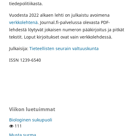
tiedepolitiikasta.
Vuodesta 2022 alkaen lehti on julkaistu avoimena
verkkolehtenä
. Journal.fi-palvelussa olevasta PDF-
lehdestä löytyvät jokaisen numeron pääkirjoitus ja pitkät
tekstit. Loput kirjoitukset ovat vain verkkolehdessä.
Julkaisija:
Tieteellisten seurain valtuuskunta
ISSN 1239-6540
Viikon luetuimmat
Biologinen sukupuoli
111
Musta surma