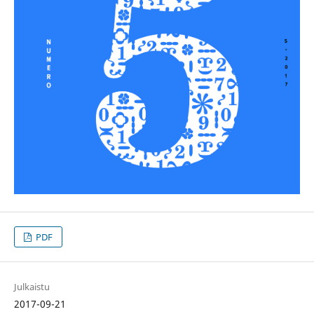
PDF
Julkaistu
2017-09-21