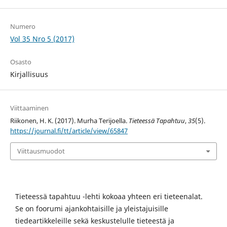
Numero
Vol 35 Nro 5 (2017)
Osasto
Kirjallisuus
Viittaaminen
Riikonen, H. K. (2017). Murha Terijoella.
Tieteessä Tapahtuu
,
35
(5).
https://journal.fi/tt/article/view/65847
Viittausmuodot
Tieteessä tapahtuu -lehti kokoaa yhteen eri tieteenalat.
Se on foorumi ajankohtaisille ja yleistajuisille
tiedeartikkeleille sekä keskustelulle tieteestä ja