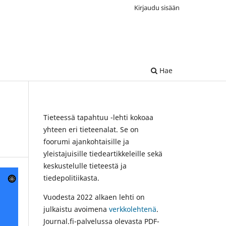
Kirjaudu sisään
Hae
Tieteessä tapahtuu -lehti kokoaa
yhteen eri tieteenalat. Se on
foorumi ajankohtaisille ja
yleistajuisille tiedeartikkeleille sekä
keskustelulle tieteestä ja
tiedepolitiikasta.
Vuodesta 2022 alkaen lehti on
julkaistu avoimena
verkkolehtenä
.
Journal.fi-palvelussa olevasta PDF-