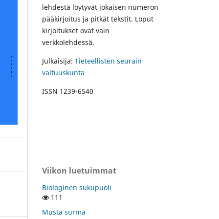
lehdestä löytyvät jokaisen numeron
pääkirjoitus ja pitkät tekstit. Loput
kirjoitukset ovat vain
verkkolehdessä.
Julkaisija:
Tieteellisten seurain
valtuuskunta
ISSN 1239-6540
Viikon luetuimmat
Biologinen sukupuoli
111
Musta surma