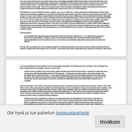
Ole hyvä ja lue palvelun
tietosuojaseloste
Hyväksyn