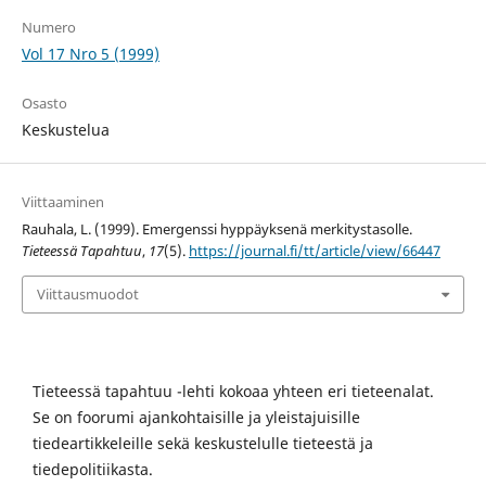
Numero
Vol 17 Nro 5 (1999)
Osasto
Keskustelua
Viittaaminen
Rauhala, L. (1999). Emergenssi hyppäyksenä merkitystasolle.
Tieteessä Tapahtuu
,
17
(5).
https://journal.fi/tt/article/view/66447
Viittausmuodot
Tieteessä tapahtuu -lehti kokoaa yhteen eri tieteenalat.
Se on foorumi ajankohtaisille ja yleistajuisille
tiedeartikkeleille sekä keskustelulle tieteestä ja
tiedepolitiikasta.