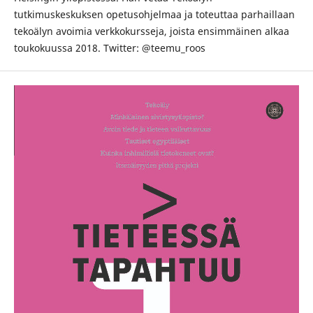
tutkimuskeskuksen opetusohjelmaa ja toteuttaa parhaillaan
tekoälyn avoimia verkkokursseja, joista ensimmäinen alkaa
toukokuussa 2018. Twitter: @teemu_roos