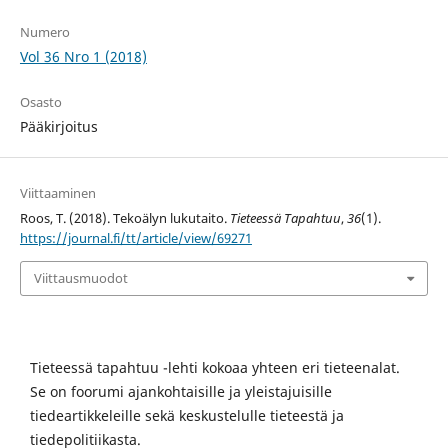
Numero
Vol 36 Nro 1 (2018)
Osasto
Pääkirjoitus
Viittaaminen
Roos, T. (2018). Tekoälyn lukutaito.
Tieteessä Tapahtuu
,
36
(1).
https://journal.fi/tt/article/view/69271
Viittausmuodot
Tieteessä tapahtuu -lehti kokoaa yhteen eri tieteenalat.
Se on foorumi ajankohtaisille ja yleistajuisille
tiedeartikkeleille sekä keskustelulle tieteestä ja
tiedepolitiikasta.