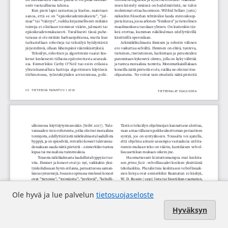
Ole hyvä ja lue palvelun
tietosuojaseloste
Hyväksyn