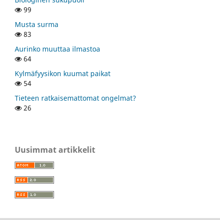
99
Musta surma
83
Aurinko muuttaa ilmastoa
64
Kylmäfyysikon kuumat paikat
54
Tieteen ratkaisemattomat ongelmat?
26
Uusimmat artikkelit