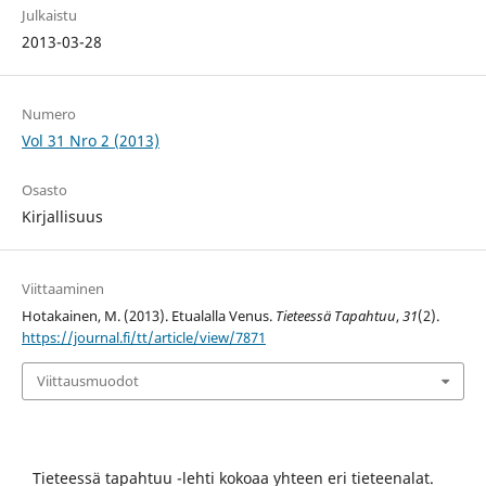
Julkaistu
2013-03-28
Numero
Vol 31 Nro 2 (2013)
Osasto
Kirjallisuus
Viittaaminen
Hotakainen, M. (2013). Etualalla Venus.
Tieteessä Tapahtuu
,
31
(2).
https://journal.fi/tt/article/view/7871
Viittausmuodot
Tieteessä tapahtuu -lehti kokoaa yhteen eri tieteenalat.