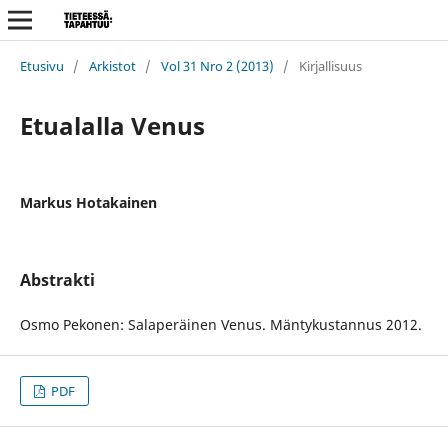
Etusivu
/
Arkistot
/
Vol 31 Nro 2 (2013)
/
Kirjallisuus
Etualalla Venus
Markus Hotakainen
Abstrakti
Osmo Pekonen: Salaperäinen Venus. Mäntykustannus 2012.
PDF