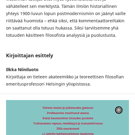
vähätelleet sen merkitystä. Tämän ilmiön historiallinen
yhteys 1900-luvun lopun postmodernismiin on jäänyt vaille
riittävää huomiota – ehkä siksi, että kommentaattoreiltakin
on saattanut olla totuus hukassa. Siksi tarvitsemme yhä
totuuden käsitteen filosofista analyysiä ja puolustusta.
Kirjoittajan esittely
Ilkka Niiniluoto
Kirjoittaja on tieteen akateemikko ja teoreettisen filosofian
emeritusprofessori Helsingin yliopistossa.