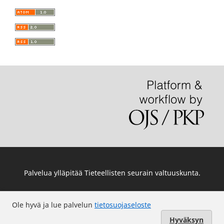
Palvelua ylläpitää
Tieteellisten seurain valtuuskunta
.
Ole hyvä ja lue palvelun
tietosuojaseloste
Hyväksyn