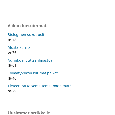
Viikon luetuimmat
Biologinen sukupuoli
78
Musta surma
76
Aurinko muuttaa ilmastoa
61
Kylmäfyysikon kuumat paikat
46
Tieteen ratkaisemattomat ongelmat?
29
Uusimmat artikkelit