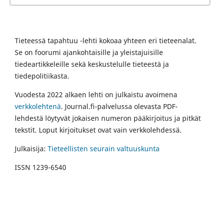
Tieteessä tapahtuu -lehti kokoaa yhteen eri tieteenalat.
Se on foorumi ajankohtaisille ja yleistajuisille
tiedeartikkeleille sekä keskustelulle tieteestä ja
tiedepolitiikasta.
Vuodesta 2022 alkaen lehti on julkaistu avoimena
verkkolehtenä
. Journal.fi-palvelussa olevasta PDF-
lehdestä löytyvät jokaisen numeron pääkirjoitus ja pitkät
tekstit. Loput kirjoitukset ovat vain verkkolehdessä.
Julkaisija:
Tieteellisten seurain valtuuskunta
ISSN 1239-6540