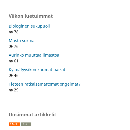
Viikon luetuimmat
Biologinen sukupuoli
78
Musta surma
76
Aurinko muuttaa ilmastoa
61
Kylmäfyysikon kuumat paikat
46
Tieteen ratkaisemattomat ongelmat?
29
Uusimmat artikkelit