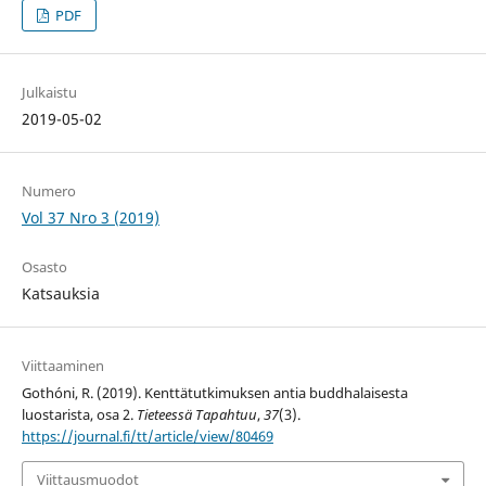
PDF
Julkaistu
2019-05-02
Numero
Vol 37 Nro 3 (2019)
Osasto
Katsauksia
Viittaaminen
Gothóni, R. (2019). Kenttätutkimuksen antia buddhalaisesta
luostarista, osa 2.
Tieteessä Tapahtuu
,
37
(3).
https://journal.fi/tt/article/view/80469
Viittausmuodot