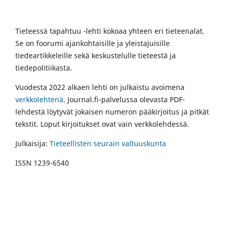
Tieteessä tapahtuu -lehti kokoaa yhteen eri tieteenalat.
Se on foorumi ajankohtaisille ja yleistajuisille
tiedeartikkeleille sekä keskustelulle tieteestä ja
tiedepolitiikasta.
Vuodesta 2022 alkaen lehti on julkaistu avoimena
verkkolehtenä
. Journal.fi-palvelussa olevasta PDF-
lehdestä löytyvät jokaisen numeron pääkirjoitus ja pitkät
tekstit. Loput kirjoitukset ovat vain verkkolehdessä.
Julkaisija:
Tieteellisten seurain valtuuskunta
ISSN 1239-6540