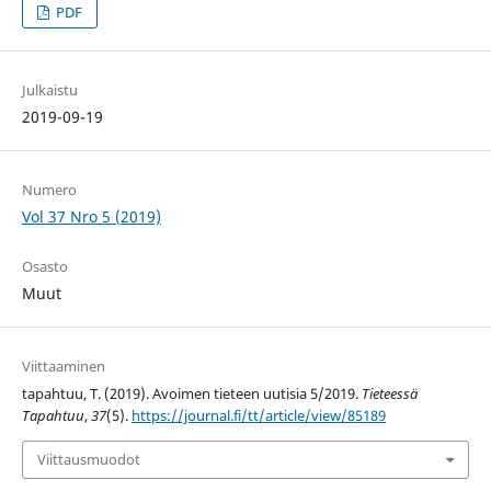
PDF
Julkaistu
2019-09-19
Numero
Vol 37 Nro 5 (2019)
Osasto
Muut
Viittaaminen
tapahtuu, T. (2019). Avoimen tieteen uutisia 5/2019.
Tieteessä
Tapahtuu
,
37
(5).
https://journal.fi/tt/article/view/85189
Viittausmuodot