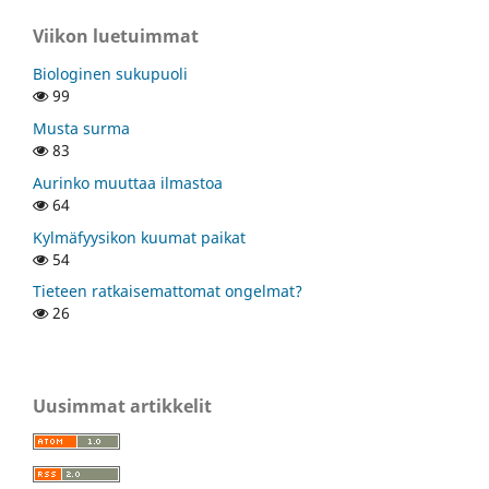
Viikon luetuimmat
Biologinen sukupuoli
99
Musta surma
83
Aurinko muuttaa ilmastoa
64
Kylmäfyysikon kuumat paikat
54
Tieteen ratkaisemattomat ongelmat?
26
Uusimmat artikkelit