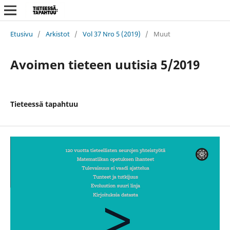
Etusivu
/
Arkistot
/
Vol 37 Nro 5 (2019)
/
Muut
Avoimen tieteen uutisia 5/2019
Tieteessä tapahtuu