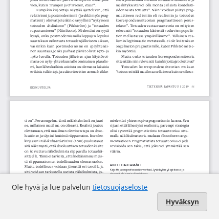
Ole hyvä ja lue palvelun
tietosuojaseloste
Hyväksyn