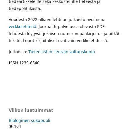
tiedeartikkeleille sekä keskustelulle tieteestä ja
tiedepolitiikasta.
Vuodesta 2022 alkaen lehti on julkaistu avoimena
verkkolehtenä
. Journal.fi-palvelussa olevasta PDF-
lehdestä löytyvät jokaisen numeron pääkirjoitus ja pitkät
tekstit. Loput kirjoitukset ovat vain verkkolehdessä.
Julkaisija:
Tieteellisten seurain valtuuskunta
ISSN 1239-6540
Viikon luetuimmat
Biologinen sukupuoli
104