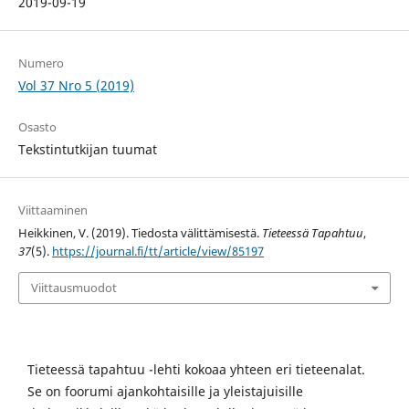
2019-09-19
Numero
Vol 37 Nro 5 (2019)
Osasto
Tekstintutkijan tuumat
Viittaaminen
Heikkinen, V. (2019). Tiedosta välittämisestä.
Tieteessä Tapahtuu
,
37
(5).
https://journal.fi/tt/article/view/85197
Viittausmuodot
Tieteessä tapahtuu -lehti kokoaa yhteen eri tieteenalat.
Se on foorumi ajankohtaisille ja yleistajuisille