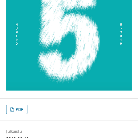
PDF
Julkaistu