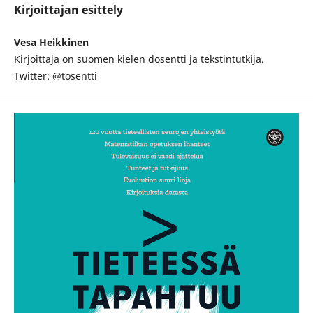
Kirjoittajan esittely
Vesa Heikkinen
Kirjoittaja on suomen kielen dosentti ja tekstintutkija.
Twitter: @tosentti