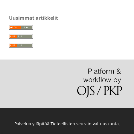
Uusimmat artikkelit
Palvelua ylläpitää
Tieteellisten seurain valtuuskunta
.