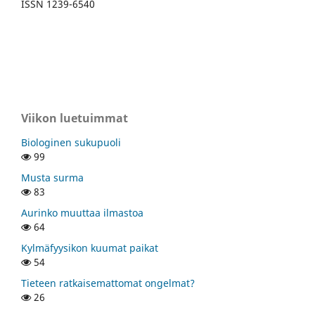
ISSN 1239-6540
Viikon luetuimmat
Biologinen sukupuoli
99
Musta surma
83
Aurinko muuttaa ilmastoa
64
Kylmäfyysikon kuumat paikat
54
Tieteen ratkaisemattomat ongelmat?
26