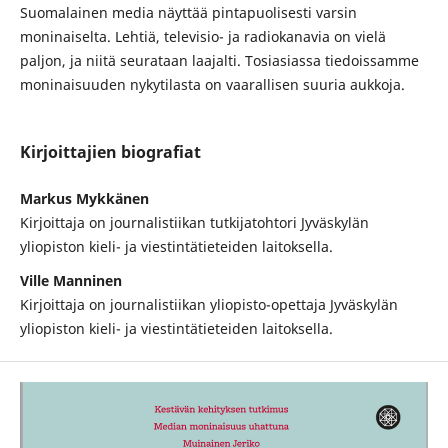
Suomalainen media näyttää pintapuolisesti varsin
moninaiselta. Lehtiä, televisio- ja radiokanavia on vielä
paljon, ja niitä seurataan laajalti. Tosiasiassa tiedoissamme
moninaisuuden nykytilasta on vaarallisen suuria aukkoja.
Kirjoittajien biografiat
Markus Mykkänen
Kirjoittaja on journalistiikan tutkijatohtori Jyväskylän
yliopiston kieli- ja viestintätieteiden laitoksella.
Ville Manninen
Kirjoittaja on journalistiikan yliopisto-opettaja Jyväskylän
yliopiston kieli- ja viestintätieteiden laitoksella.