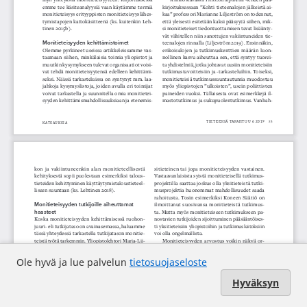
Ole hyvä ja lue palvelun
tietosuojaseloste
Hyväksyn