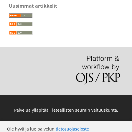
Uusimmat artikkelit
Palvelua ylläpitää
Tieteellisten seurain valtuuskunta
.
Ole hyvä ja lue palvelun
tietosuojaseloste