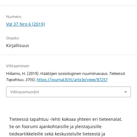
Numero
Vol 37 Nro 6 (2019)
Osasto
Kirjallisuus
Viittaaminen
Hiilamo, H. (2019). Häätöjen sosiologinen ruumiinavaus.
Tieteessä
Tapahtuu
,
37
(6).
https://journal.fi/tt/article/view/87257
Viittausmuodot
Tieteessä tapahtuu -lehti kokoaa yhteen eri tieteenalat.
Se on foorumi ajankohtaisille ja yleistajuisille
tiedeartikkeleille sekä keskustelulle tieteestä ja