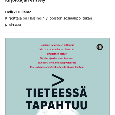
Kirjoittajan esittely
Heikki Hiilamo
Kirjoittaja on Helsingin yliopiston sosiaalipolitiikan
professori.