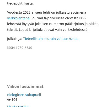
tiedepolitiikasta.
Vuodesta 2022 alkaen lehti on julkaistu avoimena
verkkolehtenä
. Journal.fi-palvelussa olevasta PDF-
lehdestä löytyvät jokaisen numeron pääkirjoitus ja pitkät
tekstit. Loput kirjoitukset ovat vain verkkolehdessä.
Julkaisija:
Tieteellisten seurain valtuuskunta
ISSN 1239-6540
Viikon luetuimmat
Biologinen sukupuoli
104
Musta surma