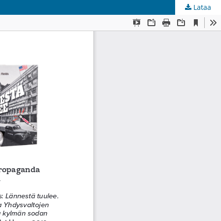
Lataa