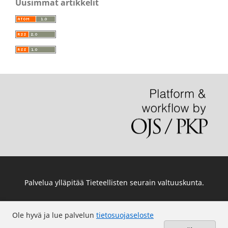
Uusimmat artikkelit
Palvelua ylläpitää
Tieteellisten seurain valtuuskunta
.
Ole hyvä ja lue palvelun
tietosuojaseloste