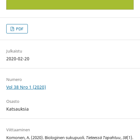
PDF
Julkaistu
2020-02-20
Numero
Vol 38 Nro 1 (2020)
Osasto
Katsauksia
Viittaaminen
Komonen, A. (2020). Biologinen sukupuoli.
Tieteessä Tapahtuu
,
38
(1).