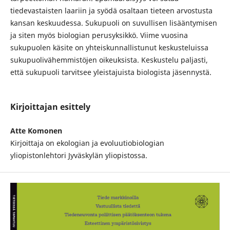
tiedevastaisten laariin ja syödä osaltaan tieteen arvostusta
kansan keskuudessa. Sukupuoli on suvullisen lisääntymisen
ja siten myös biologian perusyksikkö. Viime vuosina
sukupuolen käsite on yhteiskunnallistunut keskusteluissa
sukupuolivähemmistöjen oikeuksista. Keskustelu paljasti,
että sukupuoli tarvitsee yleistajuista biologista jäsennystä.
Kirjoittajan esittely
Atte Komonen
Kirjoittaja on ekologian ja evoluutiobiologian
yliopistonlehtori Jyväskylän yliopistossa.