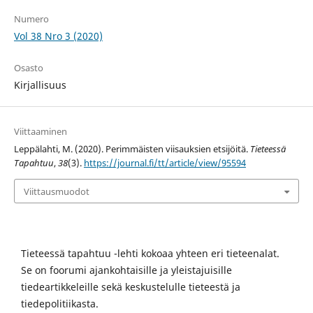
Numero
Vol 38 Nro 3 (2020)
Osasto
Kirjallisuus
Viittaaminen
Leppälahti, M. (2020). Perimmäisten viisauksien etsijöitä.
Tieteessä
Tapahtuu
,
38
(3).
https://journal.fi/tt/article/view/95594
Viittausmuodot
Tieteessä tapahtuu -lehti kokoaa yhteen eri tieteenalat.
Se on foorumi ajankohtaisille ja yleistajuisille
tiedeartikkeleille sekä keskustelulle tieteestä ja
tiedepolitiikasta.