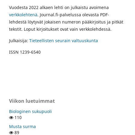
Vuodesta 2022 alkaen lehti on julkaistu avoimena
verkkolehtenä
. Journal.fi-palvelussa olevasta PDF-
lehdestä löytyvät jokaisen numeron pääkirjoitus ja pitkät
tekstit. Loput kirjoitukset ovat vain verkkolehdessä.
Julkaisija:
Tieteellisten seurain valtuuskunta
ISSN 1239-6540
Viikon luetuimmat
Biologinen sukupuoli
110
Musta surma
89