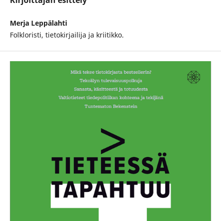
Kirjoittajan esittely
Merja Leppälahti
Folkloristi, tietokirjailija ja kriitikko.