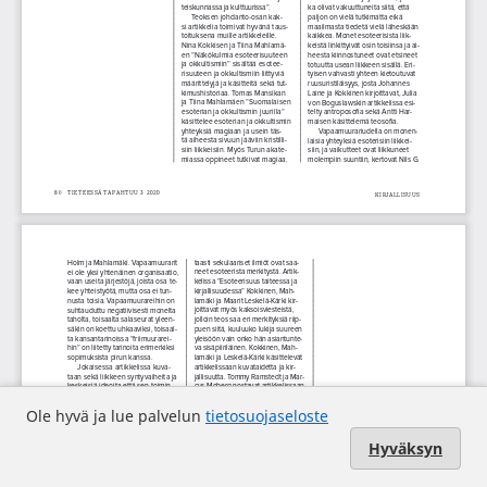
Ole hyvä ja lue palvelun
tietosuojaseloste
Hyväksyn