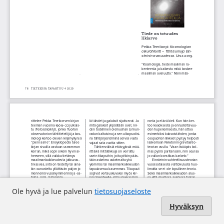
Ole hyvä ja lue palvelun
tietosuojaseloste
Hyväksyn