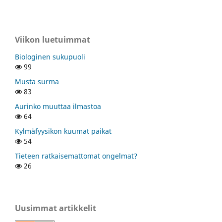
Viikon luetuimmat
Biologinen sukupuoli
99
Musta surma
83
Aurinko muuttaa ilmastoa
64
Kylmäfyysikon kuumat paikat
54
Tieteen ratkaisemattomat ongelmat?
26
Uusimmat artikkelit