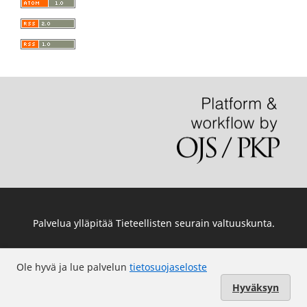
Palvelua ylläpitää
Tieteellisten seurain valtuuskunta
.
Ole hyvä ja lue palvelun
tietosuojaseloste
Hyväksyn