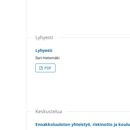
Lyhyesti
Lyhyesti
Ilari Hetemäki
PDF
Keskustelua
Ennakkoluuloton yhteistyö, riskinotto ja koulu