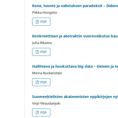
Kone, luonto ja valistuksen paradoksit – Dide
Pekka Hongisto
PDF
Konkreettisen ja abstraktin vuorovaikutus kau
Juha Rikama
PDF
Hallitseva ja houkuttava big data – tieteen ja
Minna Ruckenstein
PDF
Suomenkielisten akateemisten oppikirjojen n
Virpi Yliraudanjoki
PDF