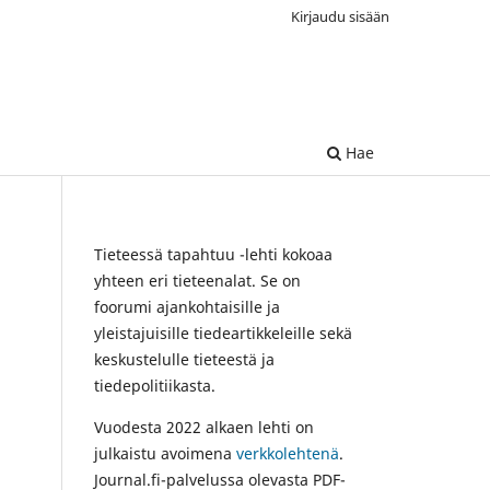
Kirjaudu sisään
Hae
Tieteessä tapahtuu -lehti kokoaa
yhteen eri tieteenalat. Se on
foorumi ajankohtaisille ja
yleistajuisille tiedeartikkeleille sekä
keskustelulle tieteestä ja
tiedepolitiikasta.
Vuodesta 2022 alkaen lehti on
julkaistu avoimena
verkkolehtenä
.
Journal.fi-palvelussa olevasta PDF-