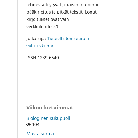
lehdestä löytyvät jokaisen numeron
pääkirjoitus ja pitkät tekstit. Loput
kirjoitukset ovat vain
verkkolehdessä.
Julkaisija:
Tieteellisten seurain
valtuuskunta
ISSN 1239-6540
Viikon luetuimmat
Biologinen sukupuoli
104
Musta surma