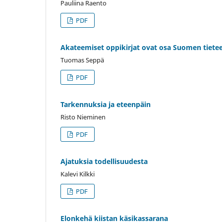
Pauliina Raento
PDF
Akateemiset oppikirjat ovat osa Suomen tiete
Tuomas Seppä
PDF
Tarkennuksia ja eteenpäin
Risto Nieminen
PDF
Ajatuksia todellisuudesta
Kalevi Kilkki
PDF
Elonkehä kiistan käsikassarana