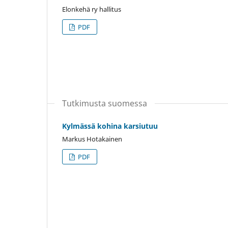
Elonkehä ry hallitus
PDF
Tutkimusta suomessa
Kylmässä kohina karsiutuu
Markus Hotakainen
PDF