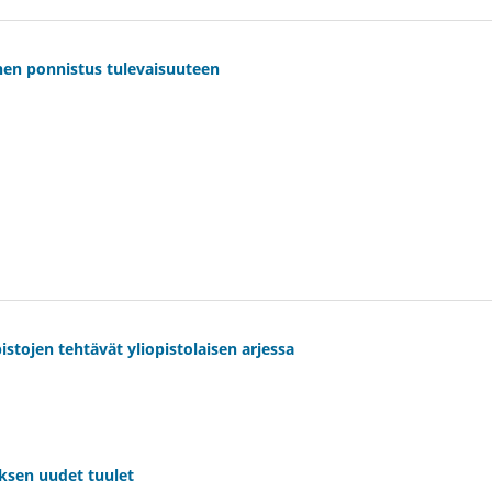
inen ponnistus tulevaisuuteen
istojen tehtävät yliopistolaisen arjessa
ksen uudet tuulet