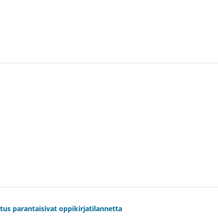
tus parantaisivat oppikirjatilannetta