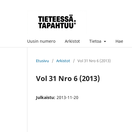
Uusin numero
Arkistot
Tietoa
Hae
Etusivu
/
Arkistot
/
Vol 31 Nro 6 (2013)
Vol 31 Nro 6 (2013)
Julkaistu:
2013-11-20