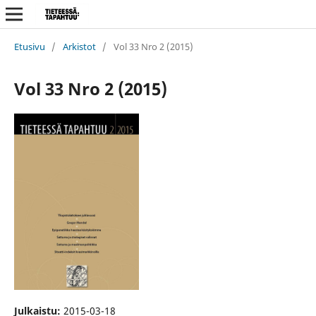
Etusivu
/
Arkistot
/
Vol 33 Nro 2 (2015)
Vol 33 Nro 2 (2015)
Julkaistu:
2015-03-18