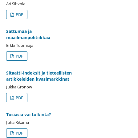
Ari Sihvola
PDF
Sattumaa ja
maailmanpolitiikkaa
Erkki Tuomioja
PDF
Sitaatti-indeksit ja tieteellisten
artikkeleiden kvasimarkkinat
Jukka Gronow
PDF
Tosiasia vai tulkinta?
Juha Rikama
PDF