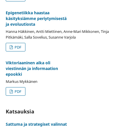
Epigenetiikka haastaa
käsityksiämme periytymisestä
ja evoluutiosta
Hanna Häkkinen, Antti Miettinen, Anne-Mari Mikkonen, Tinja
Pitkämäki, Salla Sovelius, Susanne Varjola
PDF
Viktoriaaninen aika oli
viestinnän ja informaation
epookki
Markus Mykkänen
PDF
Katsauksia
Sattuma ja strategiset valinnat