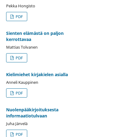
Pekka Hongisto
PDF
Sienten elämästä on paljon
kerrottavaa
Mattias Tolvanen
PDF
Kielimiehet kirjakielen asialla
Anneli Kauppinen
PDF
Nuolenpääkirjoituksesta
informaatiotulvaan
Juha Järvelä
PDF