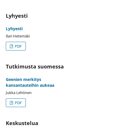
Lyhyesti
Lyhyesti
Ilari Hetemäki
PDF
Tutkimusta suomessa
Geenien merkitys
kansantauteihin aukeaa
Jukka Lehtinen
PDF
Keskustelua