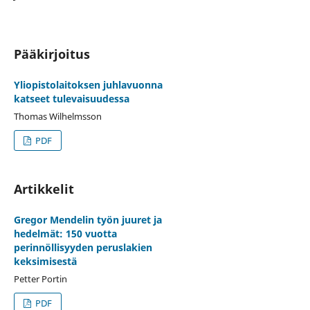
Pääkirjoitus
Yliopistolaitoksen juhlavuonna
katseet tulevaisuudessa
Thomas Wilhelmsson
PDF
Artikkelit
Gregor Mendelin työn juuret ja
hedelmät: 150 vuotta
perinnöllisyyden peruslakien
keksimisestä
Petter Portin
PDF