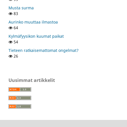
Musta surma
83
Aurinko muuttaa ilmastoa
64
Kylmäfyysikon kuumat paikat
54
Tieteen ratkaisemattomat ongelmat?
26
Uusimmat artikkelit