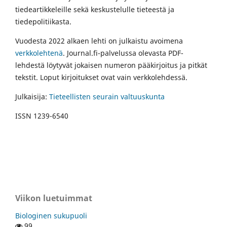
tiedeartikkeleille sekä keskustelulle tieteestä ja
tiedepolitiikasta.
Vuodesta 2022 alkaen lehti on julkaistu avoimena
verkkolehtenä
. Journal.fi-palvelussa olevasta PDF-
lehdestä löytyvät jokaisen numeron pääkirjoitus ja pitkät
tekstit. Loput kirjoitukset ovat vain verkkolehdessä.
Julkaisija:
Tieteellisten seurain valtuuskunta
ISSN 1239-6540
Viikon luetuimmat
Biologinen sukupuoli
99