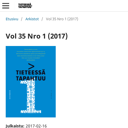
Etusivu
/
Arkistot
/
Vol 35 Nro 1 (2017)
Vol 35 Nro 1 (2017)
Julkaistu:
2017-02-16