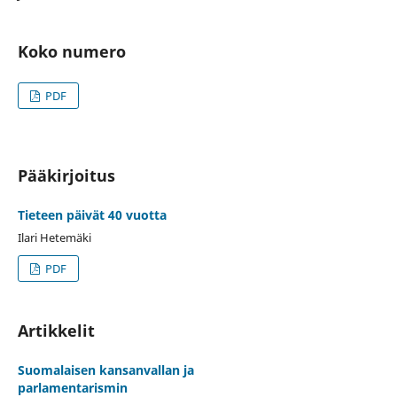
Koko numero
PDF
Pääkirjoitus
Tieteen päivät 40 vuotta
Ilari Hetemäki
PDF
Artikkelit
Suomalaisen kansanvallan ja
parlamentarismin