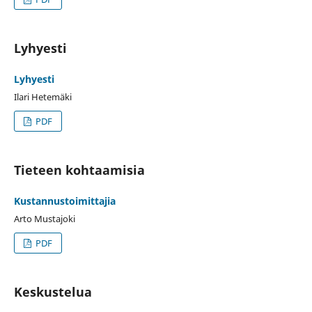
Lyhyesti
Lyhyesti
Ilari Hetemäki
PDF
Tieteen kohtaamisia
Kustannustoimittajia
Arto Mustajoki
PDF
Keskustelua