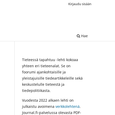
Kirjaudu sisään
Hae
Tieteessä tapahtuu -lehti kokoaa
yhteen eri tieteenalat. Se on
foorumi ajankohtaisille ja
yleistajuisille tiedeartikkeleille sekä
keskustelulle tieteestä ja
tiedepolitiikasta.
Vuodesta 2022 alkaen lehti on
julkaistu avoimena
verkkolehtenä
.
Journal.fi-palvelussa olevasta PDF-