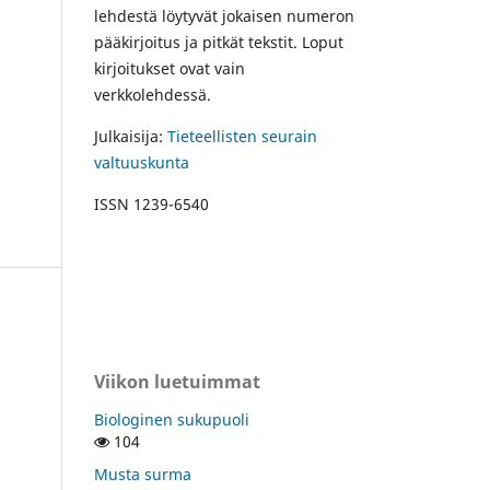
lehdestä löytyvät jokaisen numeron
pääkirjoitus ja pitkät tekstit. Loput
kirjoitukset ovat vain
verkkolehdessä.
Julkaisija:
Tieteellisten seurain
valtuuskunta
ISSN 1239-6540
Viikon luetuimmat
Biologinen sukupuoli
104
Musta surma