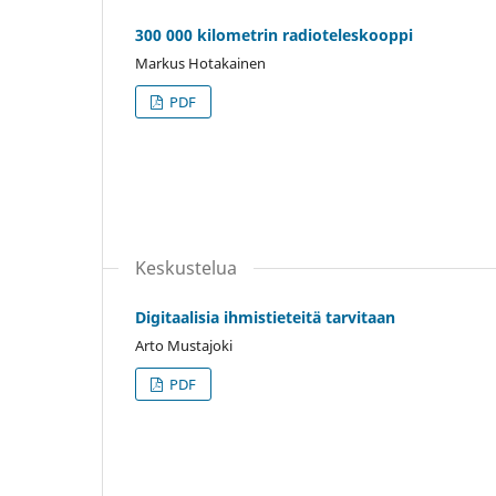
300 000 kilometrin radioteleskooppi
Markus Hotakainen
PDF
Keskustelua
Digitaalisia ihmistieteitä tarvitaan
Arto Mustajoki
PDF