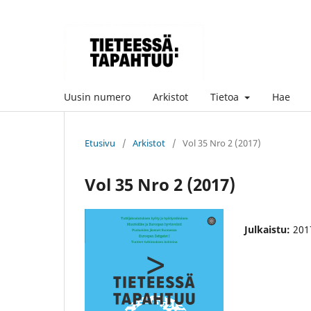
Uusin numero
Arkistot
Tietoa
Hae
Etusivu
/
Arkistot
/
Vol 35 Nro 2 (2017)
Vol 35 Nro 2 (2017)
Julkaistu:
201