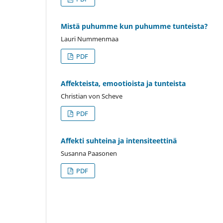
Mistä puhumme kun puhumme tunteista?
Lauri Nummenmaa
PDF
Affekteista, emootioista ja tunteista
Christian von Scheve
PDF
Affekti suhteina ja intensiteettinä
Susanna Paasonen
PDF