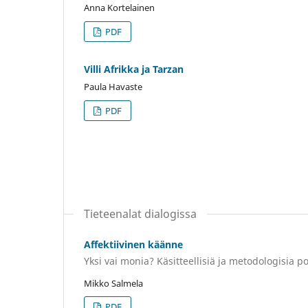
Anna Kortelainen
PDF
Villi Afrikka ja Tarzan
Paula Havaste
PDF
Tieteenalat dialogissa
Affektiivinen käänne
Yksi vai monia? Käsitteellisiä ja metodologisia p
Mikko Salmela
PDF