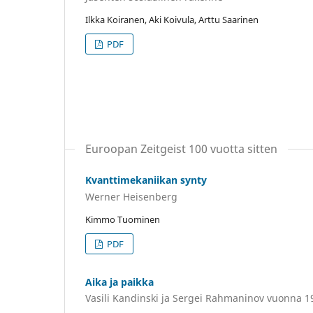
Ilkka Koiranen, Aki Koivula, Arttu Saarinen
PDF
Euroopan Zeitgeist 100 vuotta sitten
Kvanttimekaniikan synty
Werner Heisenberg
Kimmo Tuominen
PDF
Aika ja paikka
Vasili Kandinski ja Sergei Rahmaninov vuonna 