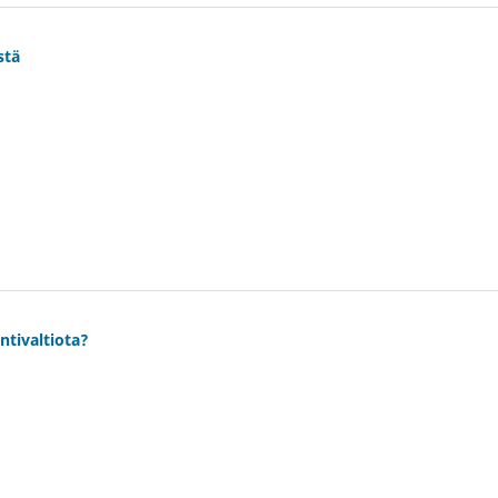
stä
ntivaltiota?