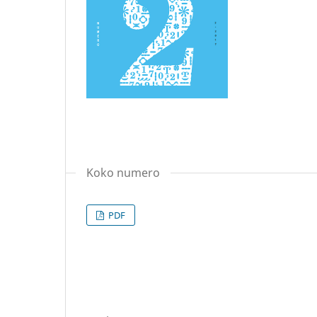
Koko numero
PDF