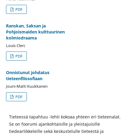
PDF
Ranskan, Saksan ja
Pohjoismaiden kulttuurinen
kolmiodraama
Louis Clerc
PDF
Onnistunut johdatus
tieteenfilosofiaan
Jouni-Matti Kuukkanen
PDF
Tieteessä tapahtuu -lehti kokoaa yhteen eri tieteenalat.
Se on foorumi ajankohtaisille ja yleistajuisille
tiedeartikkeleille sekä keskustelulle tieteestä ja