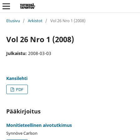
Etusivu
/
Arkistot
/
Vol 26 Nro 1 (2008)
Vol 26 Nro 1 (2008)
Julkaistu:
2008-03-03
Kansilehti
PDF
Pääkirjoitus
Monitieteellinen aivotutkimus
Synnöve Carlson