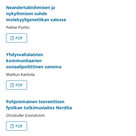
Neandertalinihmisen ja
nykyihmisen suhde
molekyyligenetiikan valossa
Petter Portin
PDF
Yhdysvaltalaisten
kommunitaarien
sosiaalipoliittinen sanoma
Markus Kantola
PDF
Pohjoismainen teoreettisen
fysiikan tutkimuslaitos Nordita
Christofer Cronström
PDF