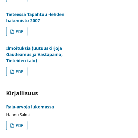
Tieteessä Tapahtuu -lehden
hakemisto 2007
PDF
Ilmoituksia (uutuuskirjoja
Gaudeamus ja Vastapaino;
Tieteiden talo)
PDF
Kirjallisuus
Raja-arvoja lukemassa
Hannu Salmi
PDF