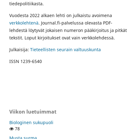
tiedepolitiikasta.
Vuodesta 2022 alkaen lehti on julkaistu avoimena
verkkolehtenä
. Journal.fi-palvelussa olevasta PDF-
lehdestä löytyvät jokaisen numeron pääkirjoitus ja pitkät
tekstit. Loput kirjoitukset ovat vain verkkolehdessä.
Julkaisija:
Tieteellisten seurain valtuuskunta
ISSN 1239-6540
Viikon luetuimmat
Biologinen sukupuoli
78
Musta surma