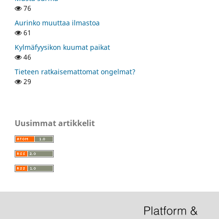
76
Aurinko muuttaa ilmastoa
61
Kylmäfyysikon kuumat paikat
46
Tieteen ratkaisemattomat ongelmat?
29
Uusimmat artikkelit