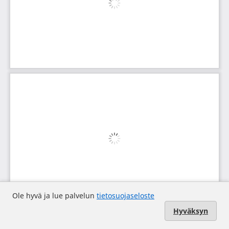
Ole hyvä ja lue palvelun
tietosuojaseloste
Hyväksyn