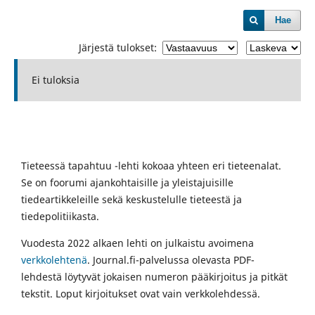
Hae
Järjestä tulokset:
Ei tuloksia
Tieteessä tapahtuu -lehti kokoaa yhteen eri tieteenalat.
Se on foorumi ajankohtaisille ja yleistajuisille
tiedeartikkeleille sekä keskustelulle tieteestä ja
tiedepolitiikasta.
Vuodesta 2022 alkaen lehti on julkaistu avoimena
verkkolehtenä
. Journal.fi-palvelussa olevasta PDF-
lehdestä löytyvät jokaisen numeron pääkirjoitus ja pitkät
tekstit. Loput kirjoitukset ovat vain verkkolehdessä.