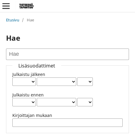
Etusivu
/
Hae
Hae
Lisäsuodattimet
Julkaistu jälkeen
Julkaistu ennen
Kirjoittajan mukaan