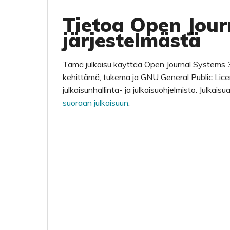
Tietoa Open Jour
järjestelmästä
Tämä julkaisu käyttää Open Journal Systems 3
kehittämä, tukema ja GNU General Public Lice
julkaisunhallinta- ja julkaisuohjelmisto. Julkai
suoraan julkaisuun
.