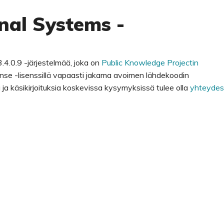
nal Systems -
.4.0.9 -järjestelmää, joka on
Public Knowledge Projectin
nse -lisenssillä vapaasti jakama avoimen lähdekoodin
sua ja käsikirjoituksia koskevissa kysymyksissä tulee olla
yhteydes