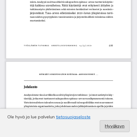
Ole hyvä ja lue palvelun
tietosuojaseloste
Hyväksyn