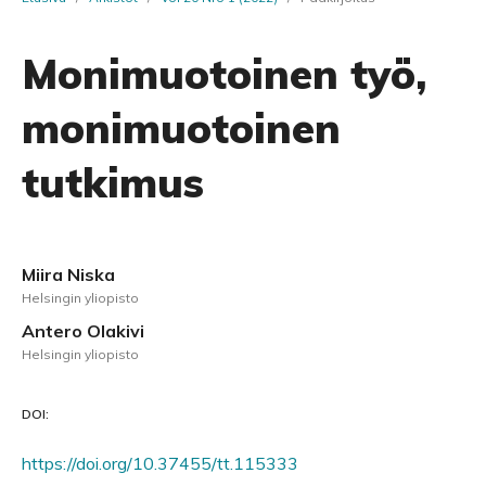
Monimuotoinen työ,
monimuotoinen
tutkimus
Miira Niska
Helsingin yliopisto
Antero Olakivi
Helsingin yliopisto
DOI:
https://doi.org/10.37455/tt.115333