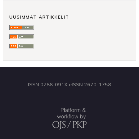
UUSIMMAT ARTIKKELIT
ISSN 0788-091X eISSN 2670-1758