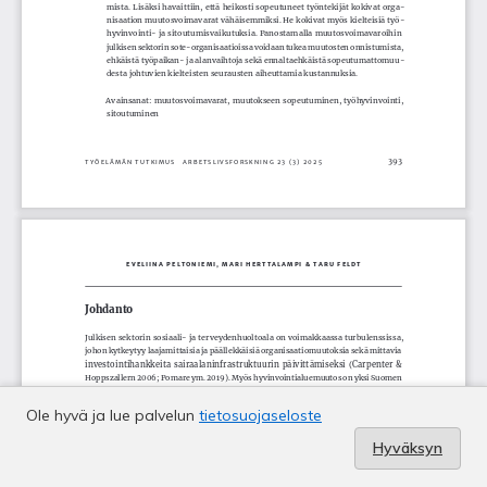
Ole hyvä ja lue palvelun
tietosuojaseloste
Hyväksyn