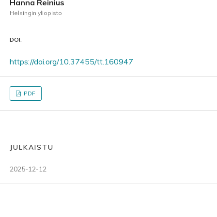
Hanna Reinius
Helsingin yliopisto
DOI:
https://doi.org/10.37455/tt.160947
PDF
JULKAISTU
2025-12-12