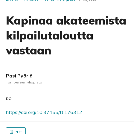
Kapinaa akateemista
kilpailutaloutta
vastaan
Pasi Pyöriä
Tampereen yliopisto
DOI:
https://doi.org/10.37455/tt.176312
PDF