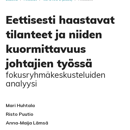
Eettisesti haastavat
tilanteet ja niiden
kuormittavuus
johtajien työssä
fokusryhmäkeskusteluiden
analyysi
Mari Huhtala
Risto Puutio
Anna-Maija Lämsä