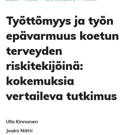
Työttömyys ja työn
epävarmuus koetun
terveyden
riskitekijöinä:
kokemuksia
vertaileva tutkimus
Ulla Kinnunen
Jouko Nätti