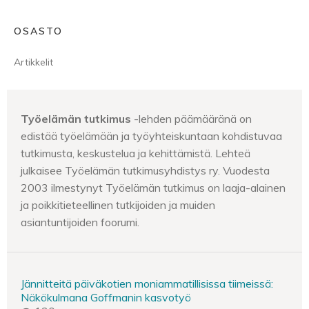
OSASTO
Artikkelit
Työelämän tutkimus
-lehden päämääränä on
edistää työelämään ja työyhteiskuntaan kohdistuvaa
tutkimusta, keskustelua ja kehittämistä. Lehteä
julkaisee Työelämän tutkimusyhdistys ry. Vuodesta
2003 ilmestynyt Työelämän tutkimus on laaja-alainen
ja poikkitieteellinen tutkijoiden ja muiden
asiantuntijoiden foorumi.
Jännitteitä päiväkotien moniammatillisissa tiimeissä:
Näkökulmana Goffmanin kasvotyö