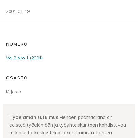
2004-01-19
NUMERO
Vol 2 Nro 1 (2004)
OSASTO
Kirjasto
Työelämän tutkimus
-lehden päämääränä on
edistää työelämään ja työyhteiskuntaan kohdistuvaa
tutkimusta, keskustelua ja kehittämistä. Lehteä