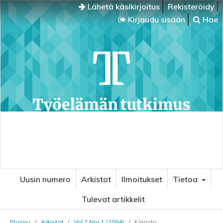
Lähetä käsikirjoitus
Rekisteröidy
Kirjaudu sisään
Hae
Uusin numero
Arkistot
Ilmoitukset
Tietoa
Tulevat artikkelit
Etusivu
/
Arkistot
/
Vol 2 Nro 1 (2004)
/
Kirjasto