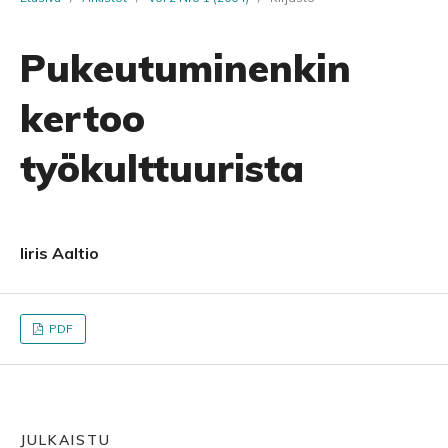
Pukeutuminenkin
kertoo
työkulttuurista
Iiris Aaltio
PDF
JULKAISTU