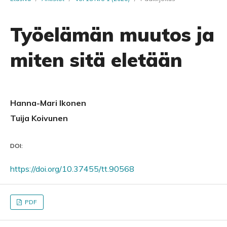
Työelämän muutos ja
miten sitä eletään
Hanna-Mari Ikonen
Tuija Koivunen
DOI:
https://doi.org/10.37455/tt.90568
PDF