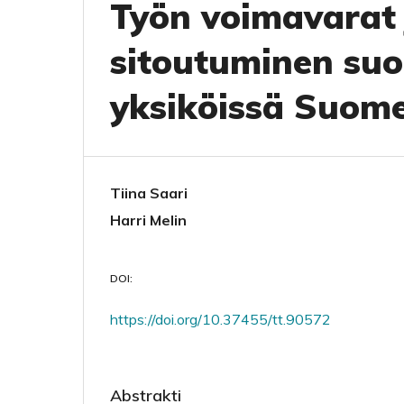
Työn voimavarat 
sitoutuminen suo
yksiköissä Suome
Tiina Saari
Harri Melin
DOI:
https://doi.org/10.37455/tt.90572
Abstrakti