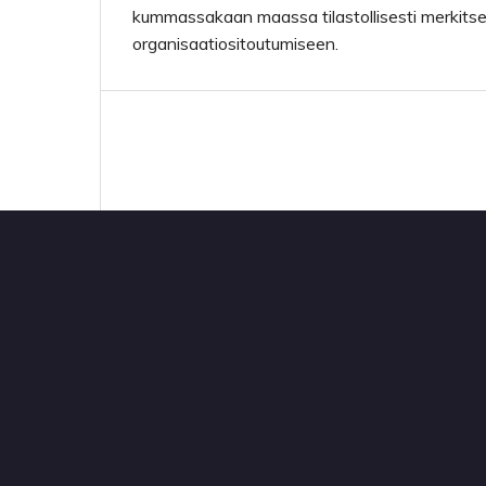
kummassakaan maassa tilastollisesti merkits
organisaatiositoutumiseen.