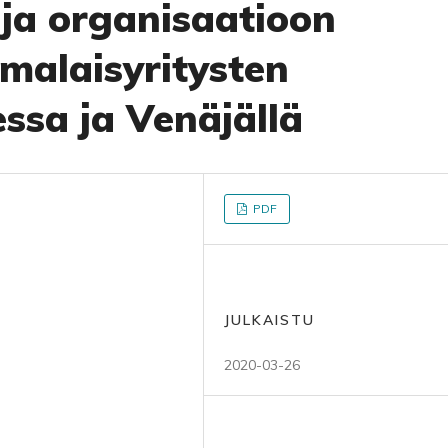
ja organisaatioon
malaisyritysten
ssa ja Venäjällä
PDF
JULKAISTU
2020-03-26