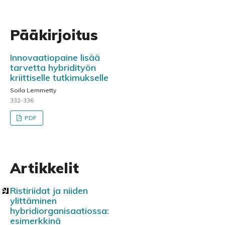
Pääkirjoitus
Innovaatiopaine lisää
tarvetta hybridityön
kriittiselle tutkimukselle
Soila Lemmetty
332-336
PDF
Artikkelit
Ristiriidat ja niiden
ylittäminen
hybridiorganisaatiossa:
esimerkkinä