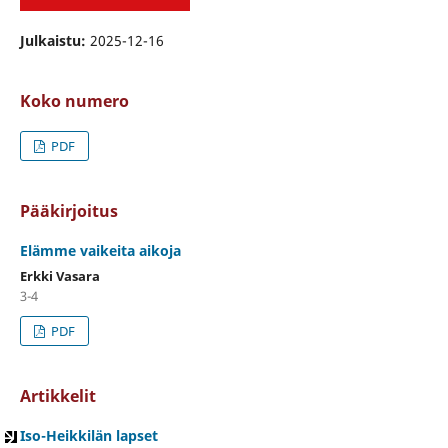
Julkaistu:
2025-12-16
Koko numero
PDF
Pääkirjoitus
Elämme vaikeita aikoja
Erkki Vasara
3-4
PDF
Artikkelit
Iso-Heikkilän lapset