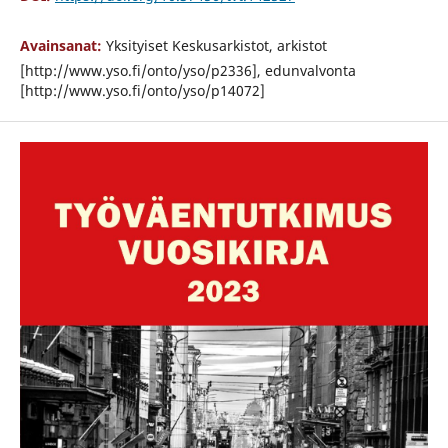
Avainsanat:
Yksityiset Keskusarkistot, arkistot
[http://www.yso.fi/onto/yso/p2336], edunvalvonta
[http://www.yso.fi/onto/yso/p14072]