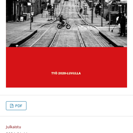
PDF
Julkaistu